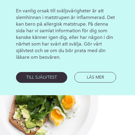
En vanlig orsak till sväljsvårigheter är att
slemhinnan i matstrupen är inflammerad. Det
kan bero på allergisk matstrupe. På denna
sida har vi samlat information för dig som
kanske känner igen dig, eller har någon i din
närhet som har svårt att svälja. Gör vårt
självtest och se om du bör prata med din
läkare om besvären.
LÄS MER
TILL SJÄLVTEST