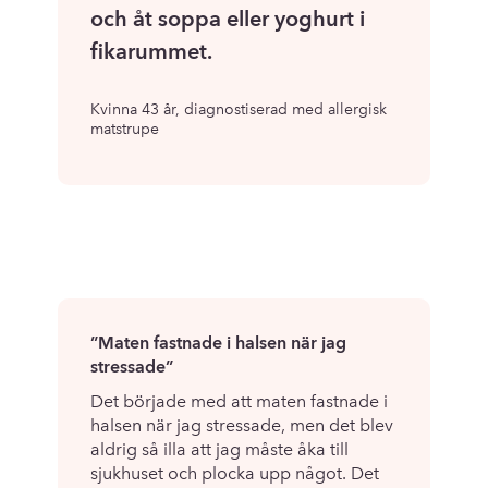
”
och åt soppa eller yoghurt i
fikarummet.
Kvinna 43 år, diagnostiserad med allergisk
matstrupe
”Maten fastnade i halsen när jag
stressade”
Det började med att maten fastnade i
halsen när jag stressade, men det blev
aldrig så illa att jag måste åka till
sjukhuset och plocka upp något. Det