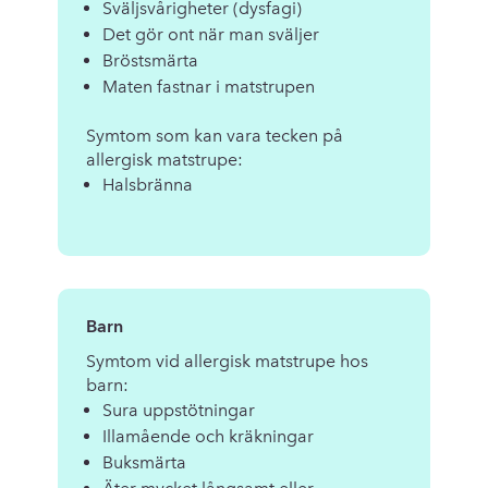
Sväljsvårigheter (dysfagi)
Det gör ont när man sväljer
Bröstsmärta
Maten fastnar i matstrupen
Symtom som kan vara tecken på
allergisk matstrupe:
Halsbränna
Barn
Symtom vid allergisk matstrupe hos
barn:
Sura uppstötningar
Illamående och kräkningar
Buksmärta