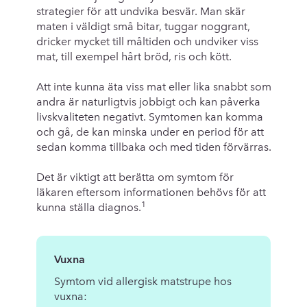
strategier för att undvika besvär. Man skär
maten i väldigt små bitar, tuggar noggrant,
dricker mycket till måltiden och undviker viss
mat, till exempel hårt bröd, ris och kött.
Att inte kunna äta viss mat eller lika snabbt som
andra är naturligtvis jobbigt och kan påverka
livskvaliteten negativt. Symtomen kan komma
och gå, de kan minska under en period för att
sedan komma tillbaka och med tiden förvärras.
Det är viktigt att berätta om symtom för
läkaren eftersom informationen behövs för att
1
kunna ställa diagnos.
Vuxna
Symtom vid allergisk matstrupe hos
vuxna: