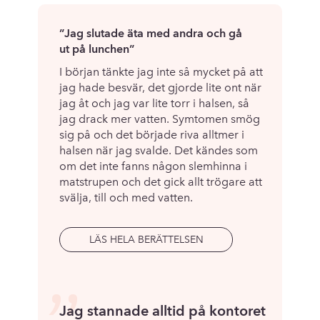
”Jag slutade äta med andra och gå
ut på lunchen”
I början tänkte jag inte så mycket på att
jag hade besvär, det gjorde lite ont när
jag åt och jag var lite torr i halsen, så
jag drack mer vatten. Symtomen smög
sig på och det började riva alltmer i
halsen när jag svalde. Det kändes som
om det inte fanns någon slemhinna i
matstrupen och det gick allt trögare att
svälja, till och med vatten.
LÄS HELA BERÄTTELSEN
Jag stannade alltid på kontoret