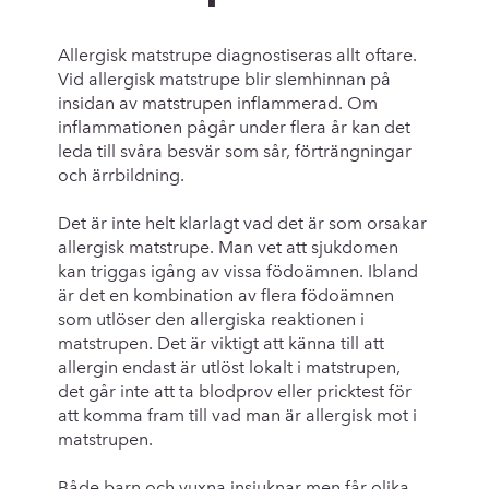
Allergisk matstrupe diagnostiseras allt oftare.
Vid allergisk matstrupe blir slemhinnan på
insidan av matstrupen inflammerad. Om
inflammationen pågår under flera år kan det
leda till svåra besvär som sår, förträngningar
och ärrbildning.
Det är inte helt klarlagt vad det är som orsakar
allergisk matstrupe. Man vet att sjukdomen
kan triggas igång av vissa födoämnen. Ibland
är det en kombination av flera födoämnen
som utlöser den allergiska reaktionen i
matstrupen. Det är viktigt att känna till att
allergin endast är utlöst lokalt i matstrupen,
det går inte att ta blodprov eller pricktest för
att komma fram till vad man är allergisk mot i
matstrupen.
Både barn och vuxna insjuknar men får olika