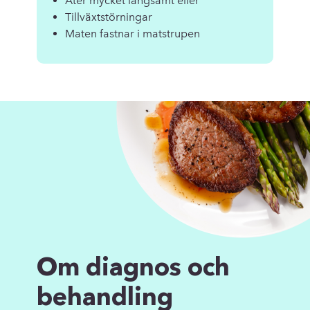
Äter mycket långsamt eller
Tillväxtstörningar
Maten fastnar i matstrupen
Om diagnos och
behandling