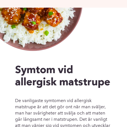
Symtom vid
allergisk matstrupe
De vanligaste symtomen vid allergisk
matstrupe är att det gör ont när man sväljer,
man har svårigheter att svälja och att maten
går långsamt ner i matstrupen. Det är vanligt
att man vänjer sig vid symtomen och utvecklar