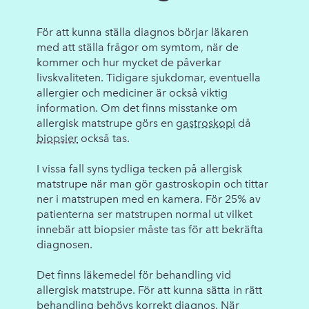
För att kunna ställa diagnos börjar läkaren
med att ställa frågor om symtom, när de
kommer och hur mycket de påverkar
livskvaliteten. Tidigare sjukdomar, eventuella
allergier och mediciner är också viktig
information. Om det finns misstanke om
allergisk matstrupe görs en
gastroskopi
då
biopsier
också tas.
I vissa fall syns tydliga tecken på allergisk
matstrupe när man gör gastroskopin och tittar
ner i matstrupen med en kamera. För 25% av
patienterna ser matstrupen normal ut vilket
innebär att biopsier måste tas för att bekräfta
diagnosen.
Det finns läkemedel för behandling vid
allergisk matstrupe. För att kunna sätta in rätt
behandling behövs korrekt diagnos. När