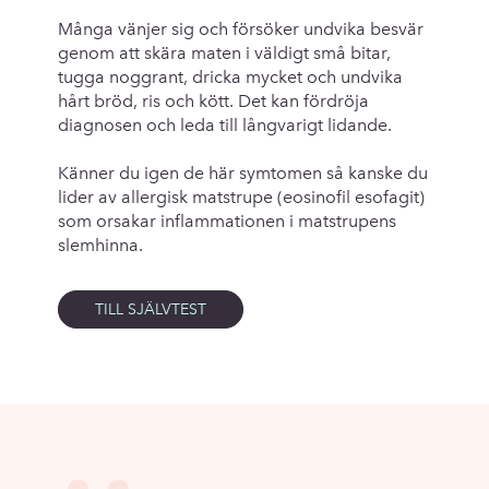
Många vänjer sig och försöker undvika besvär
genom att skära maten i väldigt små bitar,
tugga noggrant, dricka mycket och undvika
hårt bröd, ris och kött. Det kan fördröja
diagnosen och leda till långvarigt lidande.
Känner du igen de här symtomen så kanske du
lider av allergisk matstrupe (eosinofil esofagit)
som orsakar inflammationen i matstrupens
slemhinna.
TILL SJÄLVTEST